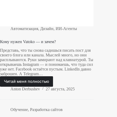
Автоматизация
,
Дизайн
,
ИИ-Агенты
Кому нужен Vatoko — и зачем?
Представь, что ты снова садишься писать пост для
своего блога или канала. Мыслей много, но они
расплываются. Руки замирают над клавиатурой. Ты
открываешь Instagram — и понимаешь, что туда сил
уже нет. Facebook остаётся пустым. LinkedIn давно
заброшен. А Telegram…
Читай меня полностью
Кому
нужен
Anton Derbushev
27 августа, 2025
Vatoko
—
и
зачем?
Обучение
,
Разработка сайтов