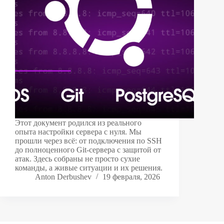
Этот документ родился из реального
опыта настройки сервера с нуля. Мы
прошли через всё: от подключения по SSH
до полноценного Git-сервера с защитой от
атак. Здесь собраны не просто сухие
команды, а живые ситуации и их решения.
Anton Derbushev
19 февраля, 2026