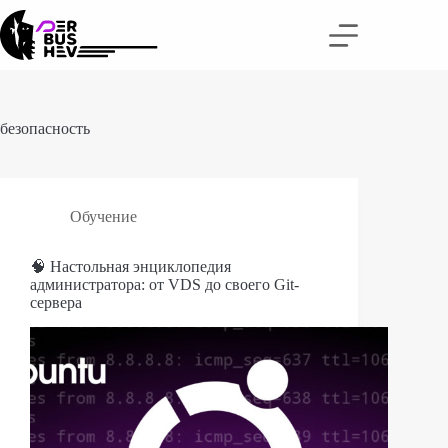
Перейти
к
сути
безопасность
Обучение
🧠 Настольная энциклопедия
администратора: от VDS до своего Git-
сервера