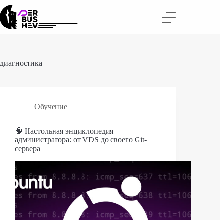
Перейти
к
сути
диагностика
Обучение
🧠 Настольная энциклопедия
администратора: от VDS до своего Git-
сервера