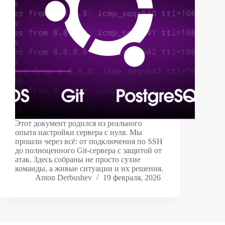
Этот документ родился из реального
опыта настройки сервера с нуля. Мы
прошли через всё: от подключения по SSH
до полноценного Git-сервера с защитой от
атак. Здесь собраны не просто сухие
команды, а живые ситуации и их решения.
Anton Derbushev
19 февраля, 2026