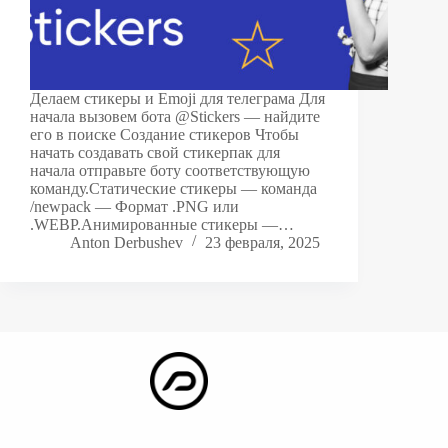
Делаем стикеры и Emoji для телеграма Для
начала вызовем бота @Stickers — найдите
его в поиске Создание стикеров Чтобы
начать создавать свой стикерпак для
начала отправьте боту соответствующую
команду.Статические стикеры — команда
/newpack — Формат .PNG или
.WEBP.Анимированные стикеры —…
Anton Derbushev
23 февраля, 2025