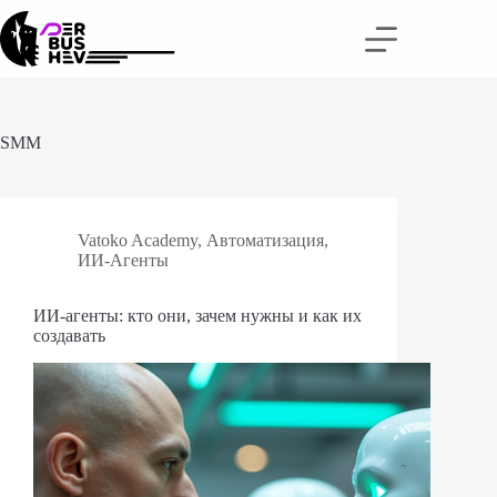
Перейти
к
сути
SMM
Vatoko Academy
,
Автоматизация
,
ИИ-Агенты
ИИ-агенты: кто они, зачем нужны и как их
создавать