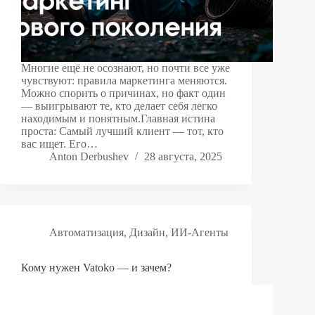
Многие ещё не осознают, но почти все уже
чувствуют: правила маркетинга меняются.
Можно спорить о причинах, но факт один
— выигрывают те, кто делает себя легко
находимым и понятным.Главная истина
проста: Самый лучший клиент — тот, кто
вас ищет. Его…
Anton Derbushev
28 августа, 2025
Автоматизация
,
Дизайн
,
ИИ-Агенты
Кому нужен Vatoko — и зачем?