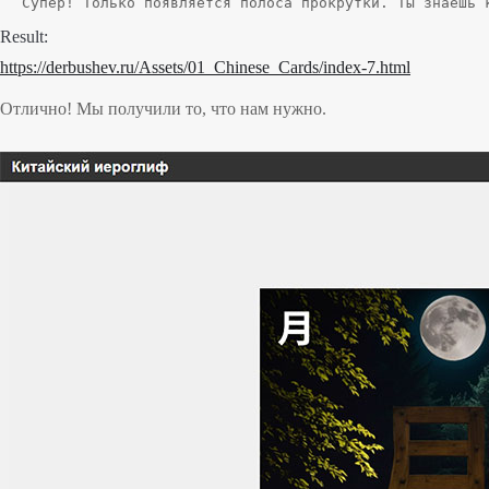
Супер! Только появляется полоса прокрутки. Ты знаешь 
Result:
https://derbushev.ru/Assets/01_Chinese_Cards/index-7.html
Отлично! Мы получили то, что нам нужно.