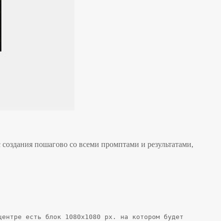
 создания пошагово со всеми промптами и результатами,
ентре есть блок 1080х1080 px. на котором будет 