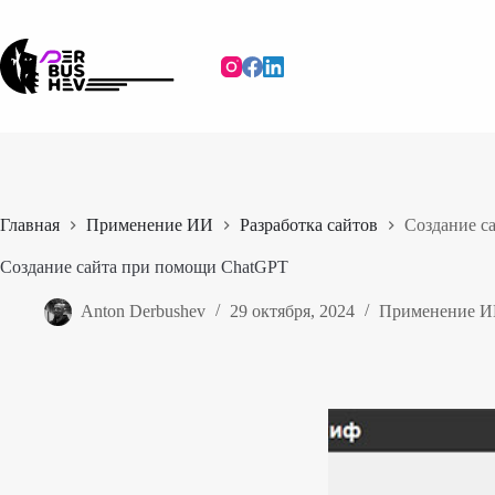
Перейти
к
сути
Главная
Применение ИИ
Разработка сайтов
Создание с
Создание сайта при помощи ChatGPT
Anton Derbushev
29 октября, 2024
Применение 