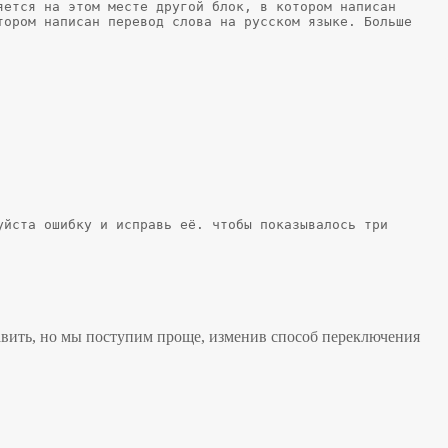
ется на этом месте другой блок, в котором написан 
ором написан перевод слова на русском языке. Больше 
йста ошибку и исправь её. чтобы показывалось три 
равить, но мы поступим проще, изменив способ переключения