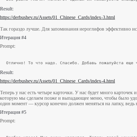
Result:
https://derbushev.ru/Assets/01_Chinese_Cards/index-3.html
Так гораздо лучше. Для запоминания иероглифов эффективно испо
Итерация #4
Prompt:
Отлично! То что надо. Спасибо. Добавь пожалуйста еще 
Result:
https://derbushev.ru/Assets/01_Chinese_Cards/index-4.html
Теперь у нас есть четыре карточки. У нас будет много карточек
которую мы сделаем позже и выпадающее меню, чтобы было удобн
один момент — курсор конечно должен меняться на лапку, ведь н
Итерация #5
Prompt: