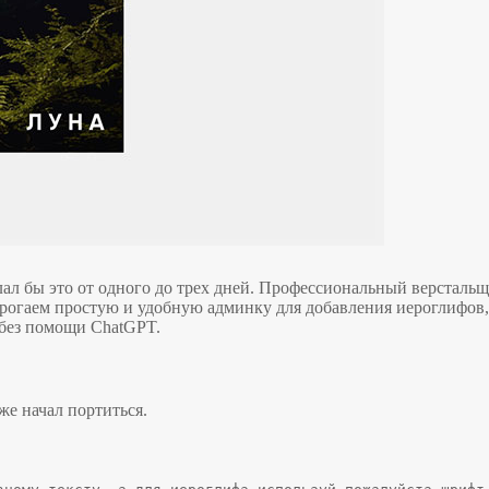
лал бы это от одного до трех дней. Профессиональный верстальщ
рогаем простую и удобную админку для добавления иероглифов, 
 без помощи ChatGPT.
же начал портиться.