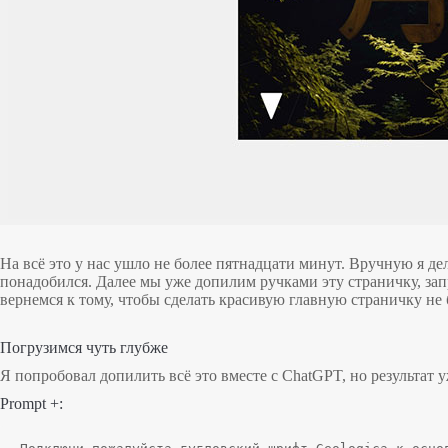
На всё это у нас ушло не более пятнадцати минут. Вручную я де
понадобился. Далее мы уже допилим ручками эту страничку, зап
вернемся к тому, чтобы сделать красивую главную страничку не
Погрузимся чуть глубже
Я попробовал допилить всё это вместе с ChatGPT, но результат у
Prompt +: