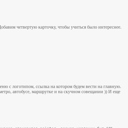
 Добавим четвертую карточку, чтобы учиться было интереснее.
меню с логотипом, ссылка на котором будем вести на главную.
етро, автобусе, маршрутке и на скучном совещании )) И еще