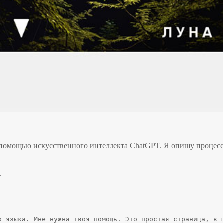
 помощью искусственного интеллекта ChatGPT. Я опишу процесс
.
о языка. Мне нужна твоя помощь. Это простая страница, в ц