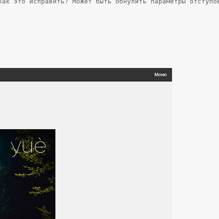
как это исправить? Может быть обнулить параметры отступо