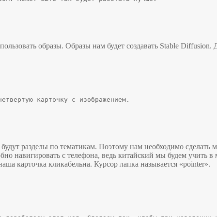
льзовать образы. Образы нам будет создавать Stable Diffusion.
четвертую карточку с изображением.
 и будут разделы по тематикам. Поэтому нам необходимо сделать 
о навигировать с телефона, ведь китайский мы будем учить в м
аша карточка кликабельна. Курсор лапка называется «pointer».