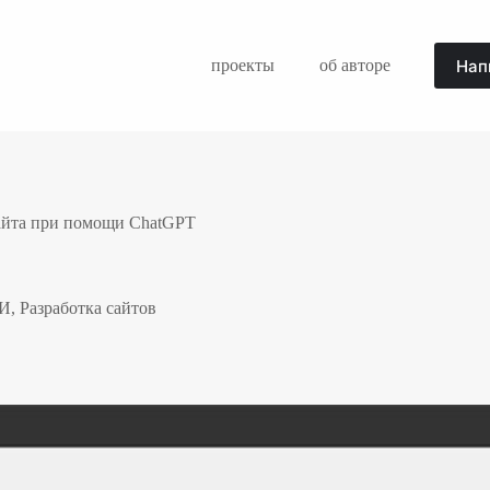
Нап
проекты
об авторе
айта при помощи ChatGPT
ИИ
,
Разработка сайтов