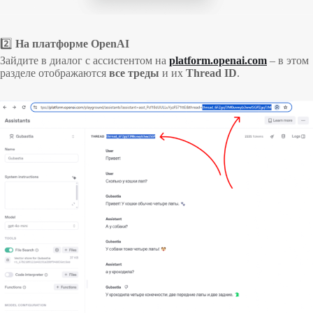
2️⃣
На платформе OpenAI
Зайдите в диалог с ассистентом на
platform.openai.com
– в этом
разделе отображаются
все треды
и их
Thread ID
.