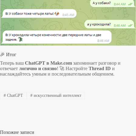
🎉 Итог
Теперь ваш
ChatGPT в Make.com
запоминает разговор и
отвечает
логично и связно
! 🚀 Настройте
Thread ID
и
наслаждайтесь умным и последовательным общением.
#
ChatGPT
#
искусственный интеллект
Похожие записи