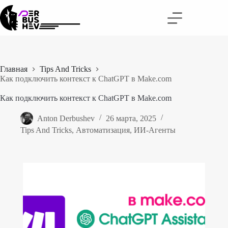
Перейти
к
сути
Главная
Tips And Tricks
Как подключить контекст к ChatGPT в Make.com
Как подключить контекст к ChatGPT в Make.com
Anton Derbushev
26 марта, 2025
Tips And Tricks
,
Автоматизация
,
ИИ-Агенты