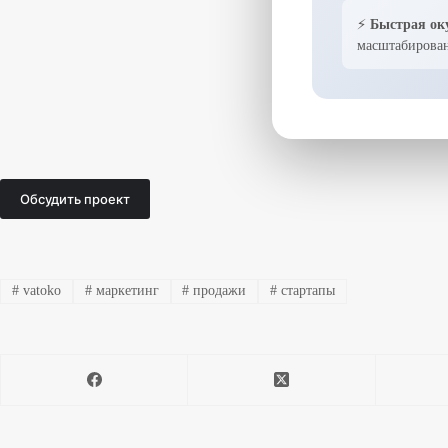
⚡
Быстрая ок
масштабирован
Обсудить проект
#
vatoko
#
маркетинг
#
продажи
#
стартапы