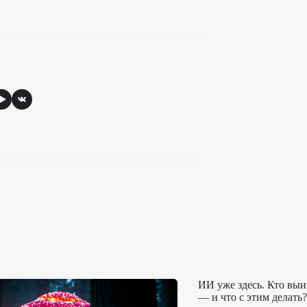
ИИ уже здесь. Кто выи
— и что с этим делать?