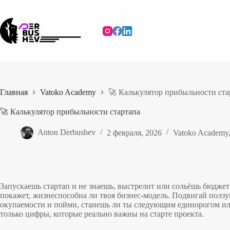
Перейти
к
сути
Главная
Vatoko Academy
🚀 Калькулятор прибыльности ста
🚀 Калькулятор прибыльности стартапа
Anton Derbushev
2 февраля, 2026
Vatoko Academy
Запускаешь стартап и не знаешь, выстрелит или сольёшь бюджет
покажет, жизнеспособна ли твоя бизнес-модель. Подвигай ползу
окупаемости и пойми, станешь ли ты следующим единорогом ил
только цифры, которые реально важны на старте проекта.