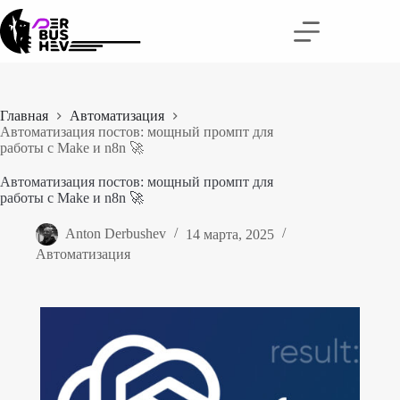
Перейти
к
сути
Главная
Автоматизация
Автоматизация постов: мощный промпт для
работы с Make и n8n 🚀
Автоматизация постов: мощный промпт для
работы с Make и n8n 🚀
Anton Derbushev
14 марта, 2025
Автоматизация